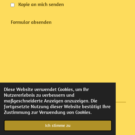
Kopie an mich senden
Formular absenden
Diese Website verwendet Cookies, um Ihr
Nutzererlebnis zu verbessern und
maßgeschneiderte Anzeigen anzuzeigen. Die
fortgesetzte Nutzung dieser Website bestätigt Ihre
Zustimmung zur Verwendung von Cookies.
© 2022 - 2026 Elmar Oberlechner
Mit Unterstützung von
Webador
Ich stimme zu