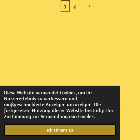
1
2
Diese Website verwendet Cookies, um Ihr
Nutzererlebnis zu verbessern und
maßgeschneiderte Anzeigen anzuzeigen. Die
fortgesetzte Nutzung dieser Website bestätigt Ihre
Zustimmung zur Verwendung von Cookies.
© 2022 - 2026 Elmar Oberlechner
Mit Unterstützung von
Webador
Ich stimme zu