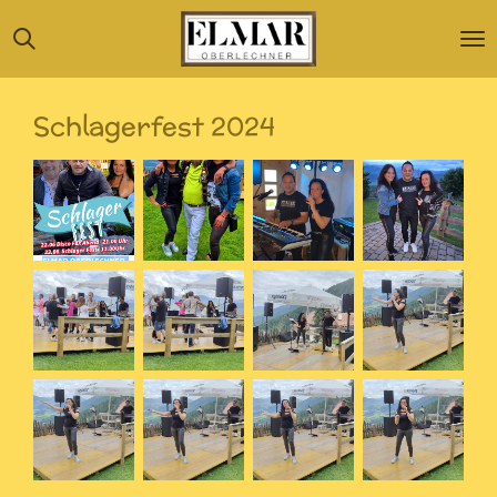
Zum
Hauptinhalt
springen
Schlagerfest 2024