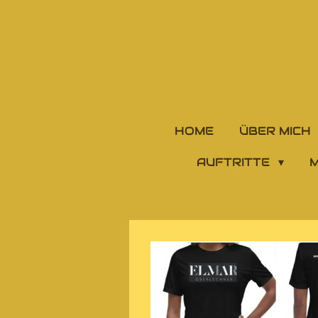
Zum
Hauptinhalt
springen
HOME
ÜBER MICH
AUFTRITTE
M