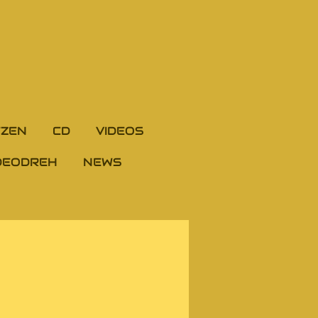
TZEN
CD
VIDEOS
DEODREH
NEWS